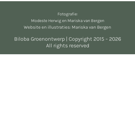
Fotografie:
Modeste Herwig en Mariska van Bergen
Website en illustraties: Mariska van Bergen
Biloba Groenontwerp | Copyright 2015 – 2026
All rights reserved