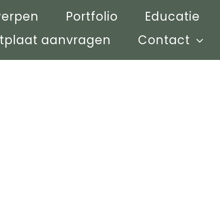
werpen
Portfolio
Educatie
tplaat aanvragen
Contact