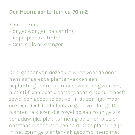
Den Hoorn, achtertuin ca. 70 m2
Kenmerken:
– ongedwongen beplanting
– in purper roze tinten
– Cercis als blikvanger
De eigenaar van deze tuin wilde voor de door
hem aangelegde plantenvakken een
beplantingsplan. Het moest weelderig worden,
niet stijf, een beetje cottageachtig. De tuin heeft
zowel een gedeelte dat vol in de zon ligt, maar
ook een deel dat helemaal geen zon krijgt. Door
planten te kiezen die zowel op een zonnige als
schaduwrijke plek kunnen groeien en bloeien
ontstaat er toch een eenheid. Deze planten zijn
in het zonnige plantenvak gecombineerd met