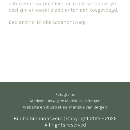
echte zonneaanbidders en in het schaduwrijke
deel zijn er vooral bladplanten aan toegevoegd.
Beplanting: Biloba Groenontwerp
Fotografie:
Modeste Herwig en Mariska van Bergen
Website en illustraties: Mariska van Bergen
Biloba Groenontwerp | Copyright 2015 – 2026
All rights reserved