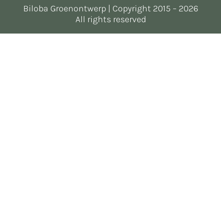
Biloba Groenontwerp | Copyright 2015 – 2026
All rights reserved