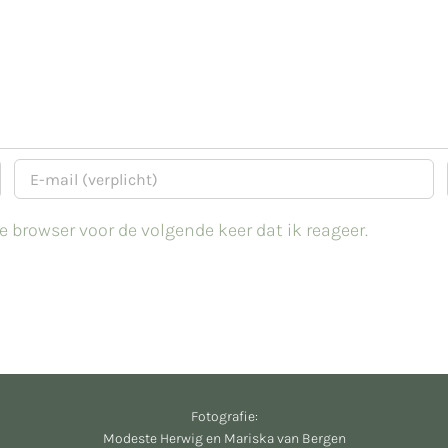
 browser voor de volgende keer dat ik reageer.
Fotografie:
Modeste Herwig en Mariska van Bergen