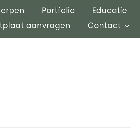
werpen
Portfolio
Educatie
tplaat aanvragen
Contact