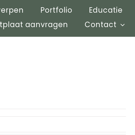
werpen
Portfolio
Educatie
tplaat aanvragen
Contact